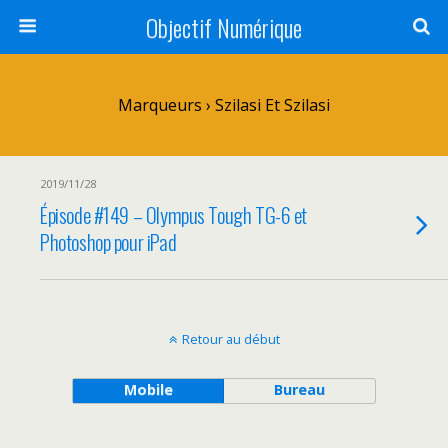
Objectif Numérique
Marqueurs › Szilasi Et Szilasi
2019/11/28
Épisode #149 – Olympus Tough TG-6 et
Photoshop pour iPad
Retour au début
Mobile
Bureau