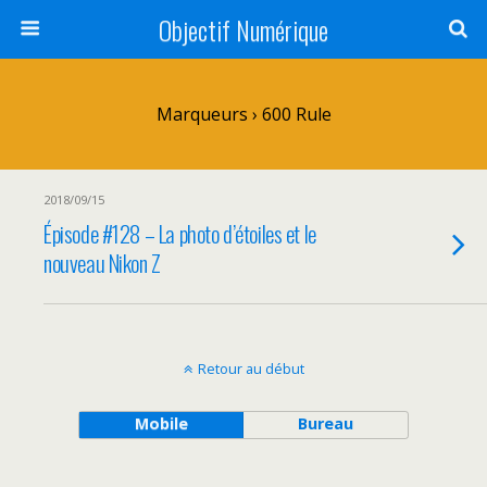
Objectif Numérique
Marqueurs › 600 Rule
2018/09/15
Épisode #128 – La photo d’étoiles et le
nouveau Nikon Z
Retour au début
Mobile
Bureau