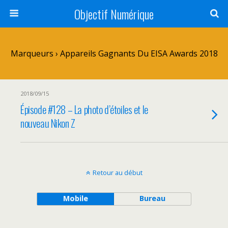
Objectif Numérique
Marqueurs › Appareils Gagnants Du EISA Awards 2018
2018/09/15
Épisode #128 – La photo d’étoiles et le
nouveau Nikon Z
Retour au début
Mobile
Bureau