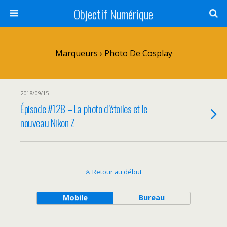
Objectif Numérique
Marqueurs › Photo De Cosplay
2018/09/15
Épisode #128 – La photo d’étoiles et le
nouveau Nikon Z
Retour au début
Mobile
Bureau