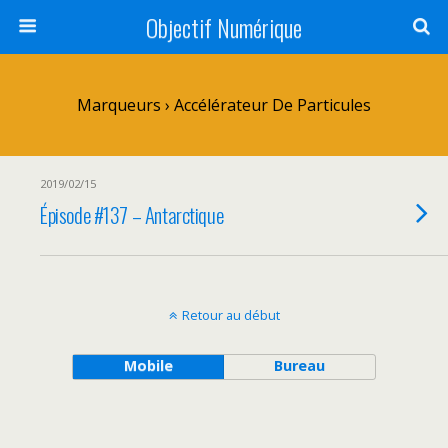
Objectif Numérique
Marqueurs › Accélérateur De Particules
2019/02/15
Épisode #137 – Antarctique
Retour au début
Mobile
Bureau