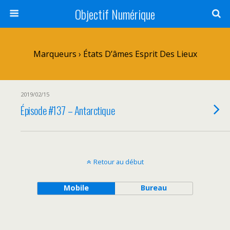
Objectif Numérique
Marqueurs › États D’âmes Esprit Des Lieux
2019/02/15
Épisode #137 – Antarctique
Retour au début
Mobile
Bureau