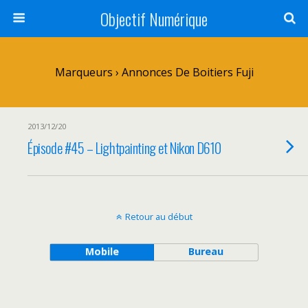
Objectif Numérique
Marqueurs › Annonces De Boitiers Fuji
2013/12/20
Épisode #45 – Lightpainting et Nikon D610
Retour au début
Mobile
Bureau