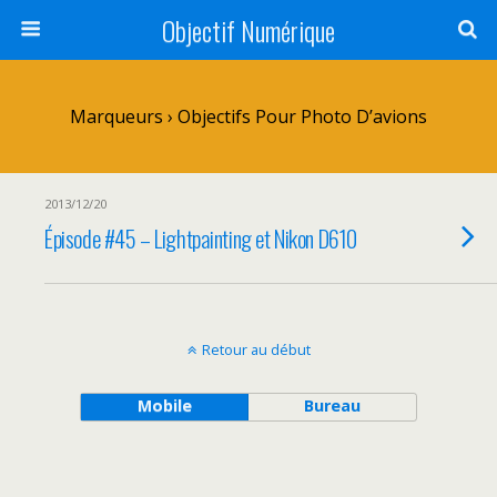
Objectif Numérique
Marqueurs › Objectifs Pour Photo D’avions
2013/12/20
Épisode #45 – Lightpainting et Nikon D610
Retour au début
Mobile
Bureau