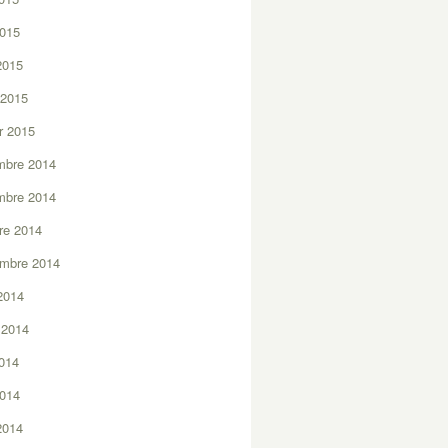
2015
 2015
 2015
er 2015
mbre 2014
mbre 2014
re 2014
embre 2014
2014
t 2014
2014
2014
 2014