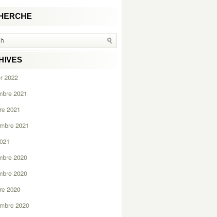
HERCHE
HIVES
er 2022
mbre 2021
re 2021
embre 2021
2021
mbre 2020
mbre 2020
re 2020
embre 2020