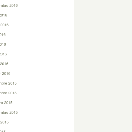
embre 2016
2016
t 2016
2016
2016
 2016
 2016
er 2016
mbre 2015
mbre 2015
re 2015
embre 2015
t 2015
2015