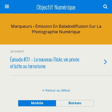
Objectif Numérique
Marqueurs › Émission En Baladodiffusion Sur La
Photographie Numérique
2013/06/07
Épisode #31 – Le nouveau Flickr, vie privée
et lutte au terrorisme
Retour au début
Mobile
Bureau