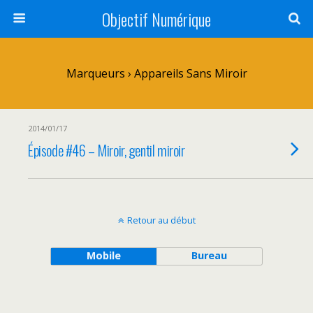
Objectif Numérique
Marqueurs › Appareils Sans Miroir
2014/01/17
Épisode #46 – Miroir, gentil miroir
Retour au début
Mobile
Bureau