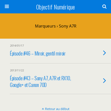
Objectif Numérique
Marqueurs › Sony A7R
2014/01/17
Épisode #46 – Miroir, gentil miroir
2013/11/22
Épisode #43 – Sony A7, A7R et RX10,
Google+ et Canon 70D
Retour au début