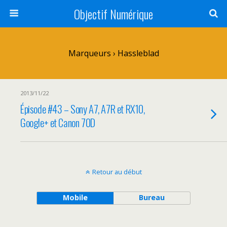
Objectif Numérique
Marqueurs › Hassleblad
2013/11/22
Épisode #43 – Sony A7, A7R et RX10,
Google+ et Canon 70D
Retour au début
Mobile
Bureau