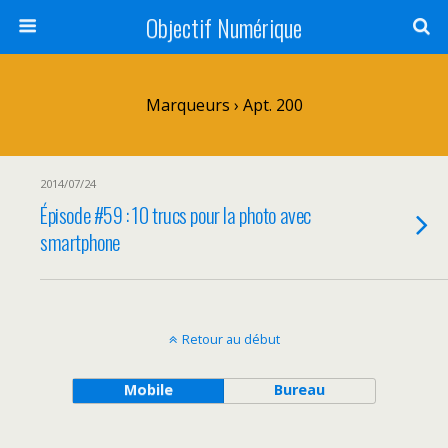
Objectif Numérique
Marqueurs › Apt. 200
2014/07/24
Épisode #59 : 10 trucs pour la photo avec
smartphone
Retour au début
Mobile
Bureau