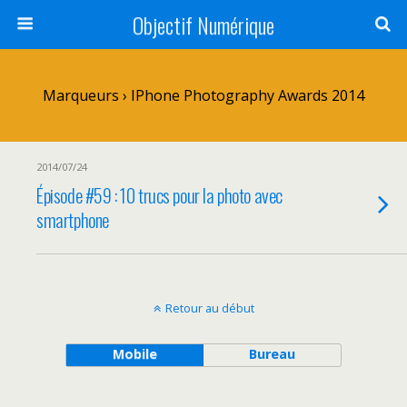
Objectif Numérique
Marqueurs › IPhone Photography Awards 2014
2014/07/24
Épisode #59 : 10 trucs pour la photo avec
smartphone
Retour au début
Mobile
Bureau