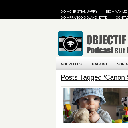
BIO – CHRISTIAN JARRY
BIO – MAXIME
BIO – FRANÇOIS BLANCHETTE
CONTA
NOUVELLES
BALADO
SOND
Posts Tagged ‘Canon 