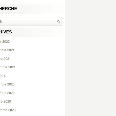
HERCHE
HIVES
er 2022
mbre 2021
re 2021
embre 2021
2021
mbre 2020
mbre 2020
re 2020
embre 2020