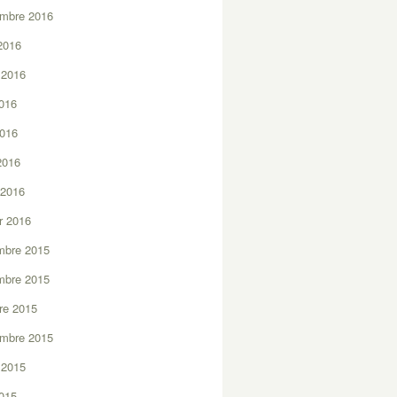
embre 2016
2016
t 2016
2016
2016
 2016
 2016
er 2016
mbre 2015
mbre 2015
re 2015
embre 2015
t 2015
2015