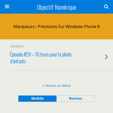
Objectif Numérique
Marqueurs › Précisions Sur Windows Phone 8
2013/05/17
Épisode #28 – 10 trucs pour la photo
d’enfants
Retour au début
Mobile
Bureau