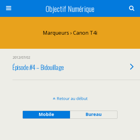
Objectif Numérique
Marqueurs › Canon T4i
2012/07/02
Épisode #4 – Bidouillage
Retour au début
Mobile
Bureau