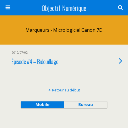
Objectif Numérique
Marqueurs › Micrologiciel Canon 7D
2012/07/02
Épisode #4 – Bidouillage
Retour au début
Mobile
Bureau