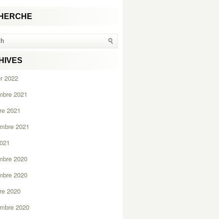
HERCHE
HIVES
er 2022
mbre 2021
re 2021
embre 2021
2021
mbre 2020
mbre 2020
re 2020
embre 2020