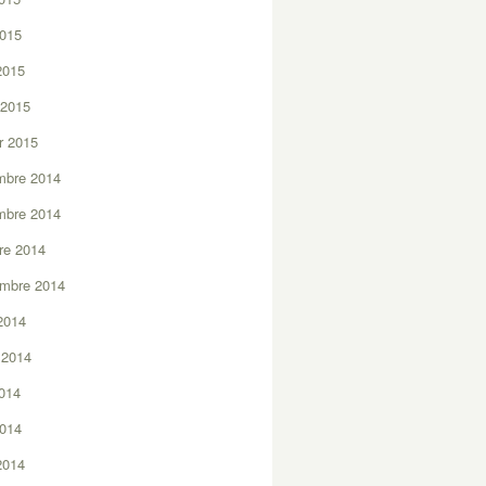
2015
 2015
 2015
er 2015
mbre 2014
mbre 2014
re 2014
embre 2014
2014
t 2014
2014
2014
 2014