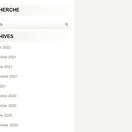
HERCHE
HIVES
er 2022
mbre 2021
re 2021
embre 2021
2021
mbre 2020
mbre 2020
re 2020
embre 2020