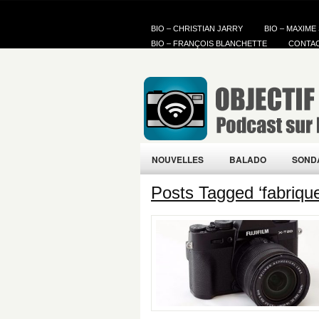
BIO – CHRISTIAN JARRY
BIO – MAXIME
BIO – FRANÇOIS BLANCHETTE
CONTA
NOUVELLES
BALADO
SOND
Posts Tagged ‘fabrique