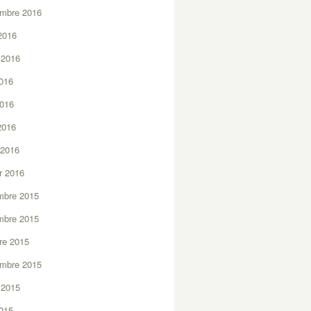
embre 2016
2016
t 2016
2016
2016
 2016
 2016
er 2016
mbre 2015
mbre 2015
re 2015
embre 2015
t 2015
2015