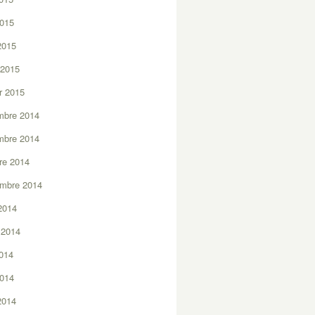
2015
 2015
 2015
er 2015
mbre 2014
mbre 2014
re 2014
embre 2014
2014
t 2014
2014
2014
 2014