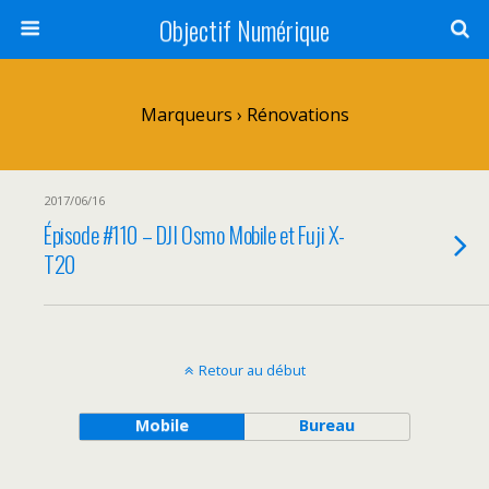
Objectif Numérique
Marqueurs › Rénovations
2017/06/16
Épisode #110 – DJI Osmo Mobile et Fuji X-
T20
Retour au début
Mobile
Bureau