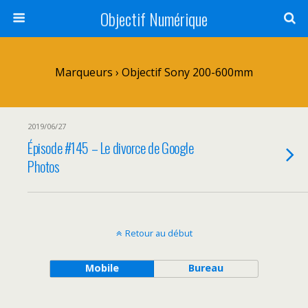
Objectif Numérique
Marqueurs › Objectif Sony 200-600mm
2019/06/27
Épisode #145 – Le divorce de Google
Photos
Retour au début
Mobile
Bureau