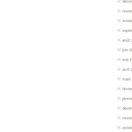
déce
nove
octob
sept
août 
juin 
mai 
avril
mars
févri
janvi
déce
nove
octob