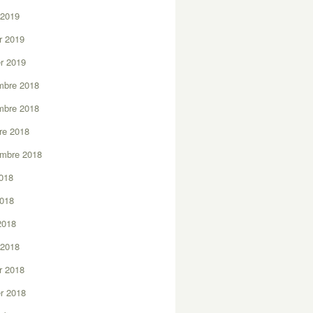
 2019
er 2019
er 2019
mbre 2018
mbre 2018
re 2018
embre 2018
2018
2018
 2018
 2018
er 2018
er 2018