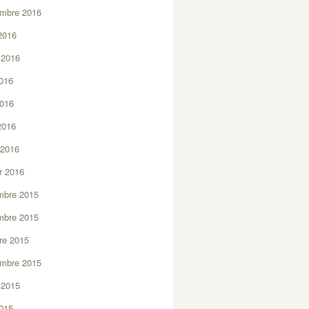
embre 2016
2016
t 2016
2016
2016
 2016
 2016
er 2016
mbre 2015
mbre 2015
re 2015
embre 2015
t 2015
2015