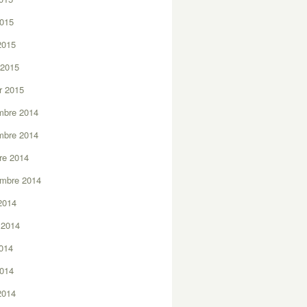
2015
 2015
 2015
er 2015
mbre 2014
mbre 2014
re 2014
embre 2014
2014
t 2014
2014
2014
 2014