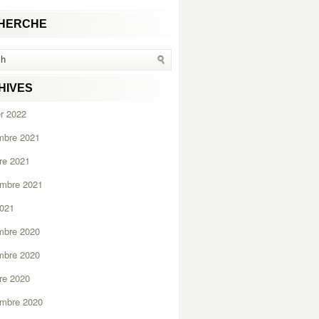
HERCHE
HIVES
er 2022
mbre 2021
re 2021
embre 2021
2021
mbre 2020
mbre 2020
re 2020
embre 2020