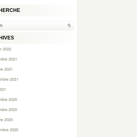
HERCHE
HIVES
er 2022
mbre 2021
re 2021
embre 2021
2021
mbre 2020
mbre 2020
re 2020
embre 2020