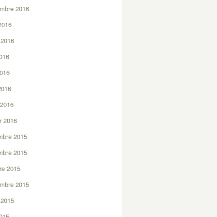
embre 2016
2016
t 2016
2016
2016
 2016
 2016
er 2016
mbre 2015
mbre 2015
re 2015
embre 2015
t 2015
2015