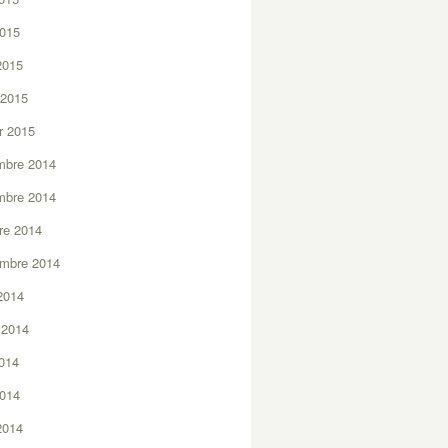
2015
 2015
 2015
er 2015
mbre 2014
mbre 2014
re 2014
embre 2014
2014
t 2014
2014
2014
 2014