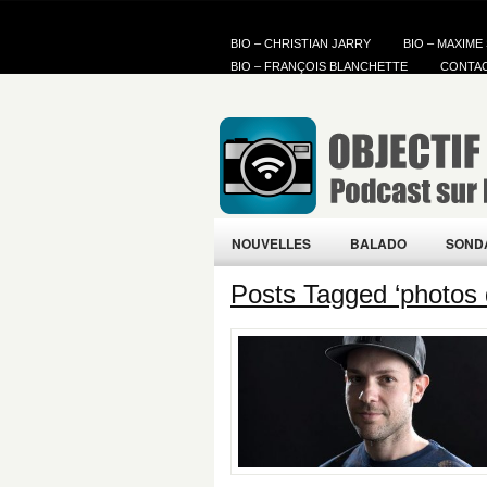
BIO – CHRISTIAN JARRY
BIO – MAXIME
BIO – FRANÇOIS BLANCHETTE
CONTA
NOUVELLES
BALADO
SOND
Posts Tagged ‘photos 