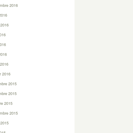
embre 2016
2016
t 2016
2016
2016
 2016
 2016
er 2016
mbre 2015
mbre 2015
re 2015
embre 2015
t 2015
2015