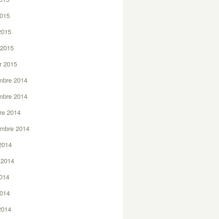
2015
 2015
 2015
er 2015
mbre 2014
mbre 2014
re 2014
embre 2014
2014
t 2014
2014
2014
 2014