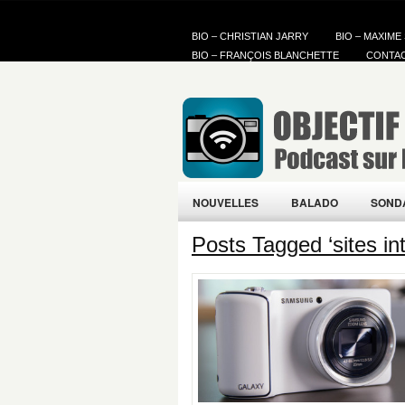
BIO – CHRISTIAN JARRY
BIO – MAXIME
BIO – FRANÇOIS BLANCHETTE
CONTA
NOUVELLES
BALADO
SOND
Posts Tagged ‘sites in