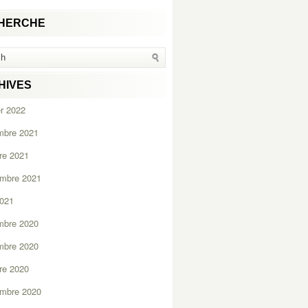
HERCHE
HIVES
er 2022
mbre 2021
re 2021
embre 2021
2021
mbre 2020
mbre 2020
re 2020
embre 2020