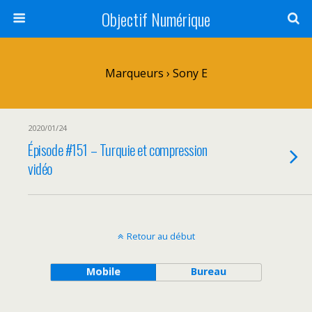
Objectif Numérique
Marqueurs › Sony E
2020/01/24
Épisode #151 – Turquie et compression
vidéo
Retour au début
Mobile
Bureau