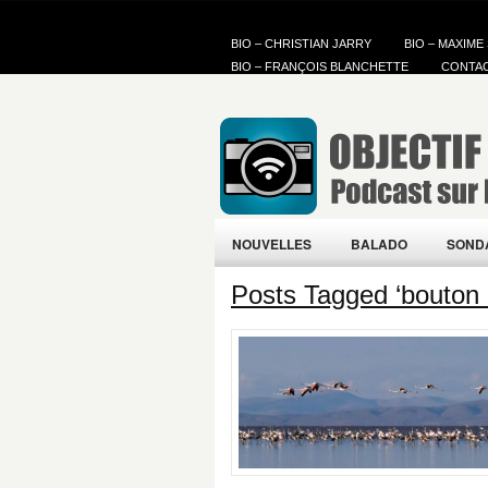
BIO – CHRISTIAN JARRY
BIO – MAXIME
BIO – FRANÇOIS BLANCHETTE
CONTA
NOUVELLES
BALADO
SOND
Posts Tagged ‘bouton