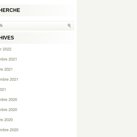
HERCHE
HIVES
er 2022
mbre 2021
re 2021
embre 2021
2021
mbre 2020
mbre 2020
re 2020
embre 2020