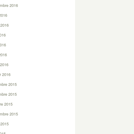
embre 2016
2016
t 2016
2016
2016
 2016
 2016
er 2016
mbre 2015
mbre 2015
re 2015
embre 2015
t 2015
2015