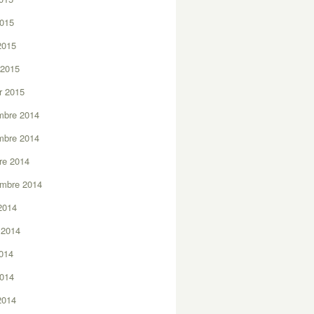
2015
 2015
 2015
er 2015
mbre 2014
mbre 2014
re 2014
embre 2014
2014
t 2014
2014
2014
 2014