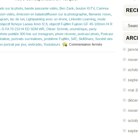
ado sur la photo
,
bande passante vidéo
,
Ben Zank
,
bouton IGTV
,
Camrea
REC
ion vidéo
,
émission en baladodiffusion sur la photographie
,
flamants roses
,
tagram
,
lac de sel
,
Lightpainting avec un drone
,
LinkedIn Learning
,
mode
objectif fisheye Laowa 4mm f2.8
,
objectif Fujifilm Fujinon GF 45-100mm f4 R
tax-D FA 70-210 f4 ED SDM WR
,
Olivier Schmitt
,
onumérique
,
party
photo publiée 300 fois sur Instagram
,
photo récente
,
podcast photo
,
Podcast
ARC
réaliste
,
portraits surréalistes
,
problème Fujifilm
,
SAT
,
SkillShare
,
Société des
sur
un portrait par jour
,
webradio
,
Youtubeurs
Commentaires fermés
janvi
Épisode
#151
–
nove
Turquie
et
octob
compression
vidéo
sept
mai 
déce
nove
octob
sept