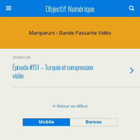
Objectif Numérique
Marqueurs › Bande Passante Vidéo
2020/01/24
Épisode #151 – Turquie et compression
vidéo
Retour au début
Mobile
Bureau