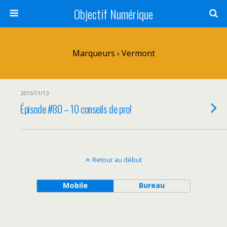
Objectif Numérique
Marqueurs › Vermont
2015/11/13
Épisode #80 – 10 conseils de pro!
Retour au début
Mobile
Bureau