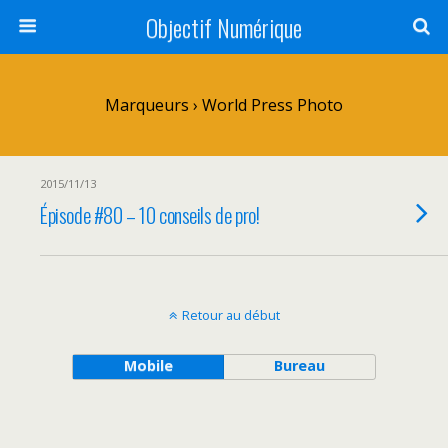
Objectif Numérique
Marqueurs › World Press Photo
2015/11/13
Épisode #80 – 10 conseils de pro!
Retour au début
Mobile
Bureau