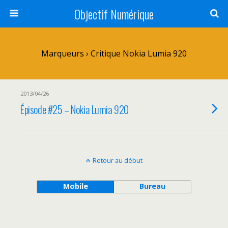
Objectif Numérique
Marqueurs › Critique Nokia Lumia 920
2013/04/26
Épisode #25 – Nokia Lumia 920
Retour au début
Mobile
Bureau