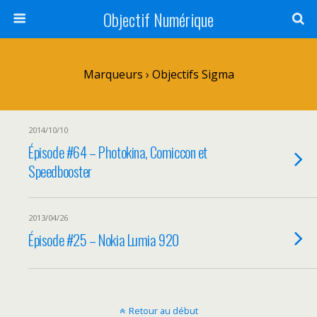
Objectif Numérique
Marqueurs › Objectifs Sigma
2014/10/10
Épisode #64 – Photokina, Comiccon et
Speedbooster
2013/04/26
Épisode #25 – Nokia Lumia 920
Retour au début