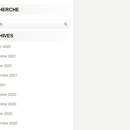
HERCHE
HIVES
er 2022
mbre 2021
re 2021
embre 2021
2021
mbre 2020
mbre 2020
re 2020
embre 2020