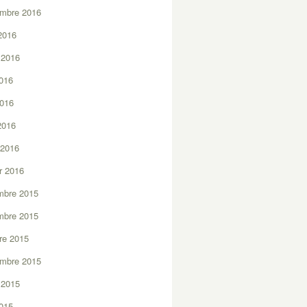
embre 2016
2016
t 2016
2016
2016
 2016
 2016
er 2016
mbre 2015
mbre 2015
re 2015
embre 2015
t 2015
2015