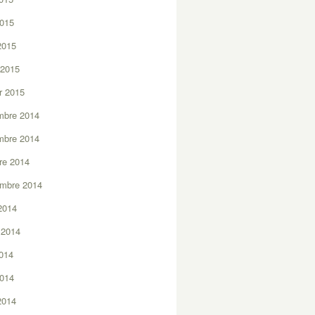
2015
 2015
 2015
er 2015
mbre 2014
mbre 2014
re 2014
embre 2014
2014
t 2014
2014
2014
 2014