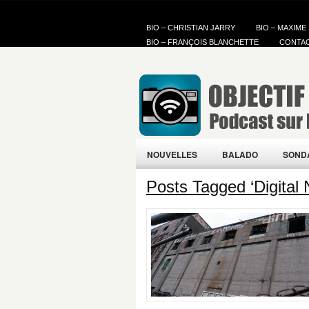
BIO – CHRISTIAN JARRY
BIO – MAXIME
BIO – FRANÇOIS BLANCHETTE
CONTA
NOUVELLES
BALADO
SOND
Posts Tagged ‘Digital 