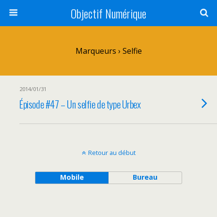
Objectif Numérique
Marqueurs › Selfie
2014/01/31
Épisode #47 – Un selfie de type Urbex
Retour au début
Mobile
Bureau