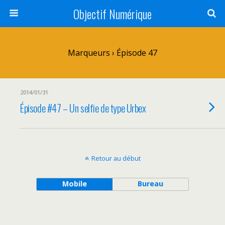
Objectif Numérique
Marqueurs › Épisode 47
2014/01/31
Épisode #47 – Un selfie de type Urbex
Retour au début
Mobile
Bureau