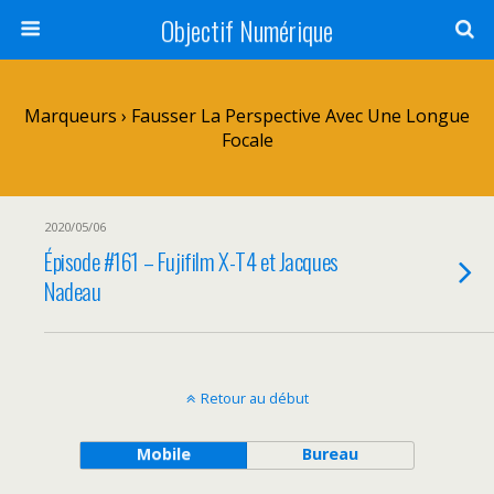
Objectif Numérique
Marqueurs › Fausser La Perspective Avec Une Longue
Focale
2020/05/06
Épisode #161 – Fujifilm X-T4 et Jacques
Nadeau
Retour au début
Mobile
Bureau