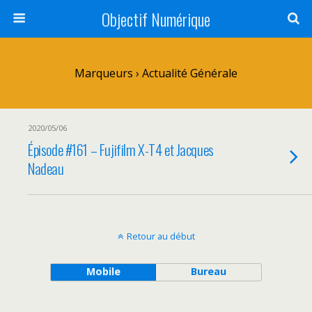
Objectif Numérique
Marqueurs › Actualité Générale
2020/05/06
Épisode #161 – Fujifilm X-T4 et Jacques
Nadeau
Retour au début
Mobile
Bureau