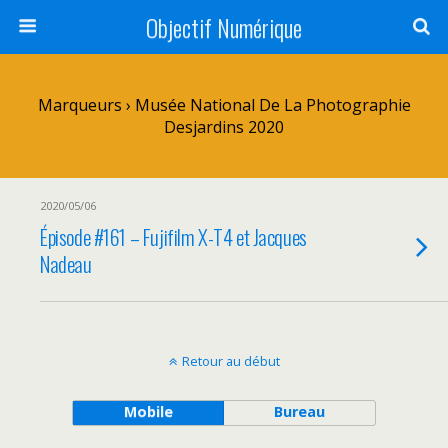
Objectif Numérique
Marqueurs › Musée National De La Photographie
Desjardins 2020
2020/05/06
Épisode #161 – Fujifilm X-T4 et Jacques
Nadeau
Retour au début
Mobile
Bureau