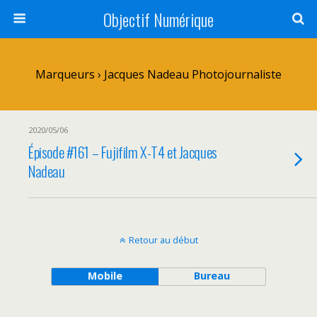
Objectif Numérique
Marqueurs › Jacques Nadeau Photojournaliste
2020/05/06
Épisode #161 – Fujifilm X-T4 et Jacques
Nadeau
Retour au début
Mobile
Bureau