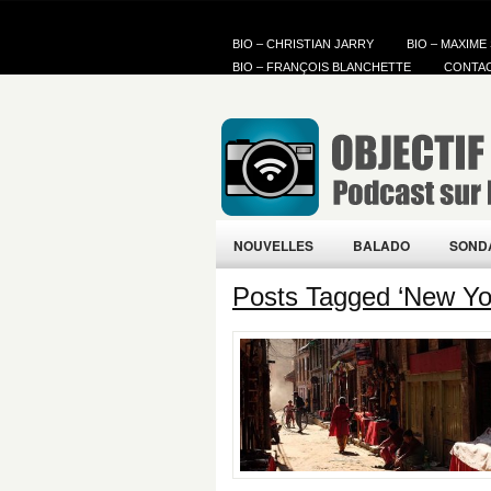
BIO – CHRISTIAN JARRY
BIO – MAXIME
BIO – FRANÇOIS BLANCHETTE
CONTA
NOUVELLES
BALADO
SOND
Posts Tagged ‘New Yo