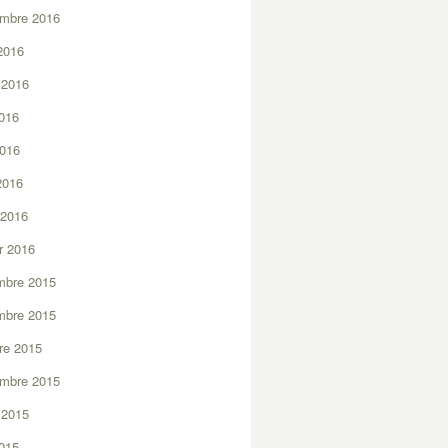
embre 2016
2016
t 2016
2016
2016
 2016
 2016
er 2016
mbre 2015
mbre 2015
re 2015
embre 2015
t 2015
2015