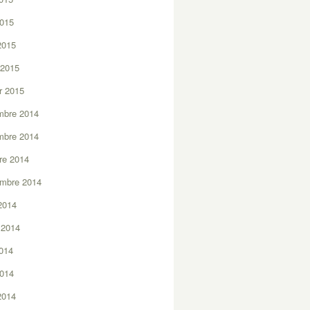
2015
 2015
 2015
er 2015
mbre 2014
mbre 2014
re 2014
embre 2014
2014
t 2014
2014
2014
 2014