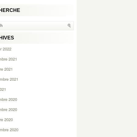
HERCHE
HIVES
er 2022
mbre 2021
re 2021
embre 2021
2021
mbre 2020
mbre 2020
re 2020
embre 2020