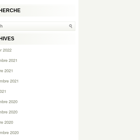
HERCHE
HIVES
er 2022
mbre 2021
re 2021
embre 2021
2021
mbre 2020
mbre 2020
re 2020
embre 2020