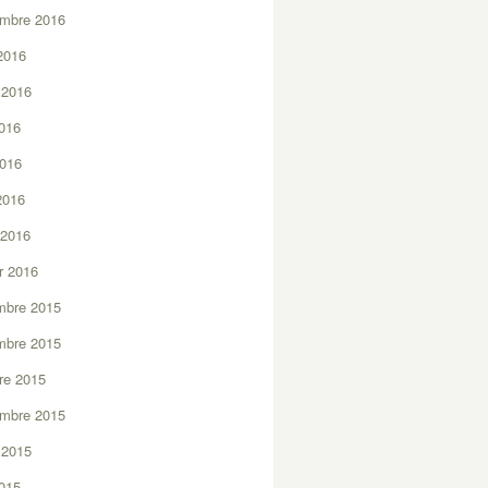
embre 2016
2016
t 2016
2016
2016
 2016
 2016
er 2016
mbre 2015
mbre 2015
re 2015
embre 2015
t 2015
2015