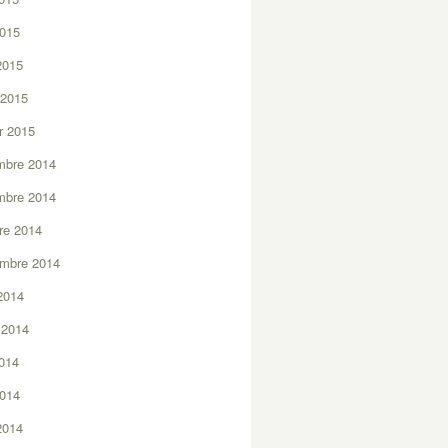
2015
 2015
 2015
er 2015
mbre 2014
mbre 2014
re 2014
embre 2014
2014
t 2014
2014
2014
 2014