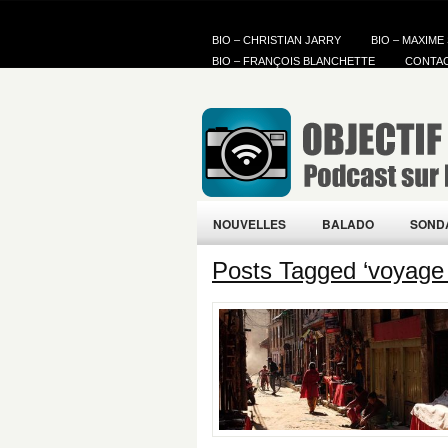
BIO – CHRISTIAN JARRY
BIO – MAXIME
BIO – FRANÇOIS BLANCHETTE
CONTA
NOUVELLES
BALADO
SOND
Posts Tagged ‘voyage