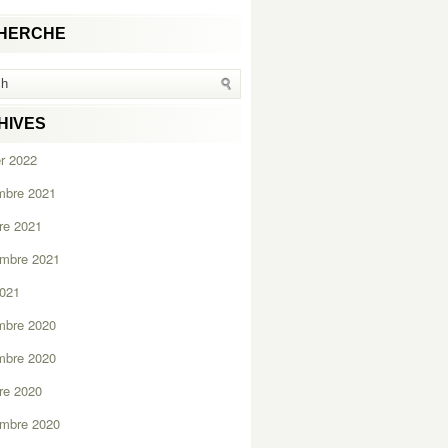
HERCHE
HIVES
er 2022
mbre 2021
re 2021
embre 2021
2021
mbre 2020
mbre 2020
re 2020
embre 2020