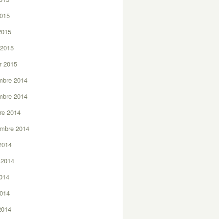
2015
 2015
 2015
er 2015
mbre 2014
mbre 2014
re 2014
embre 2014
2014
t 2014
2014
2014
 2014