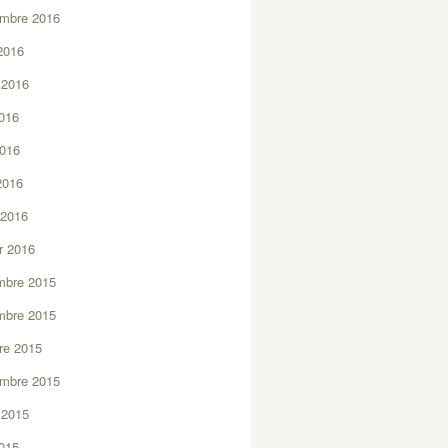
embre 2016
2016
t 2016
2016
2016
 2016
 2016
er 2016
mbre 2015
mbre 2015
re 2015
embre 2015
t 2015
2015