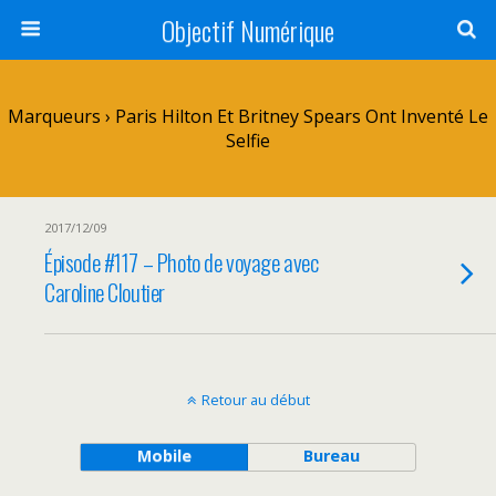
Objectif Numérique
Marqueurs › Paris Hilton Et Britney Spears Ont Inventé Le
Selfie
2017/12/09
Épisode #117 – Photo de voyage avec
Caroline Cloutier
Retour au début
Mobile
Bureau