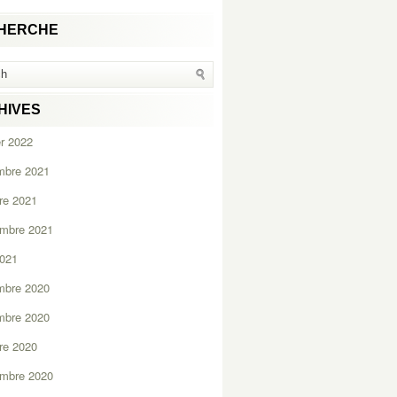
HERCHE
HIVES
er 2022
mbre 2021
re 2021
embre 2021
2021
mbre 2020
mbre 2020
re 2020
embre 2020