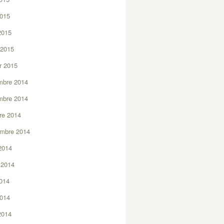
2015
 2015
 2015
er 2015
mbre 2014
mbre 2014
re 2014
embre 2014
2014
t 2014
2014
2014
 2014