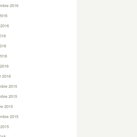
embre 2016
2016
t 2016
2016
2016
 2016
 2016
er 2016
mbre 2015
mbre 2015
re 2015
embre 2015
t 2015
2015