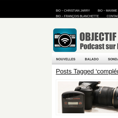
BIO – CHRISTIAN JARRY
BIO – MAXIME
BIO – FRANÇOIS BLANCHETTE
CONTA
NOUVELLES
BALADO
SOND
Posts Tagged ‘complém