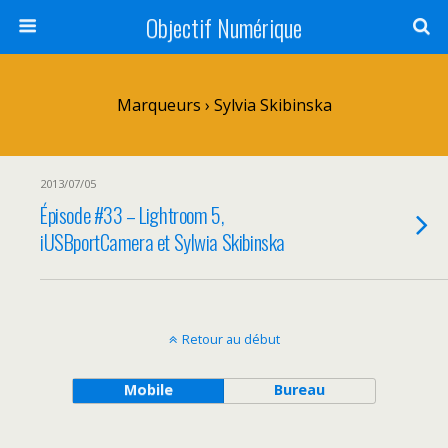
Objectif Numérique
Marqueurs › Sylvia Skibinska
2013/07/05
Épisode #33 – Lightroom 5,
iUSBportCamera et Sylwia Skibinska
Retour au début
Mobile
Bureau