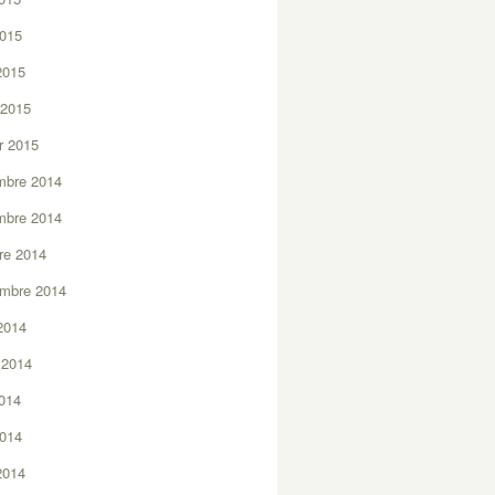
2015
 2015
 2015
er 2015
mbre 2014
mbre 2014
re 2014
embre 2014
2014
t 2014
2014
2014
 2014