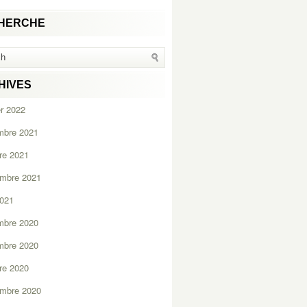
HERCHE
HIVES
er 2022
mbre 2021
re 2021
embre 2021
2021
mbre 2020
mbre 2020
re 2020
embre 2020