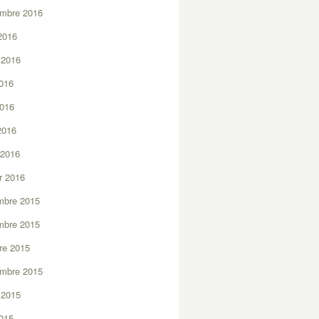
embre 2016
2016
t 2016
2016
2016
 2016
 2016
er 2016
mbre 2015
mbre 2015
re 2015
embre 2015
t 2015
2015