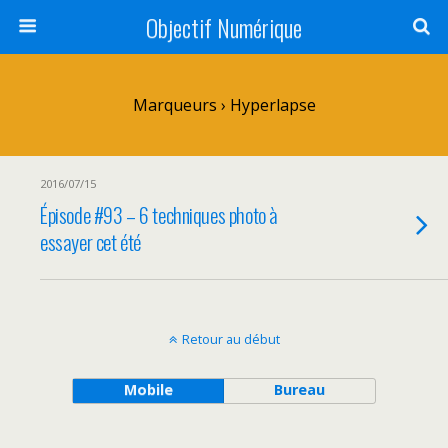
Objectif Numérique
Marqueurs › Hyperlapse
2016/07/15
Épisode #93 – 6 techniques photo à
essayer cet été
Retour au début
Mobile
Bureau