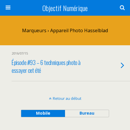
Objectif Numérique
Marqueurs › Appareil Photo Hasselblad
2016/07/15
Épisode #93 – 6 techniques photo à
essayer cet été
Retour au début
Mobile
Bureau