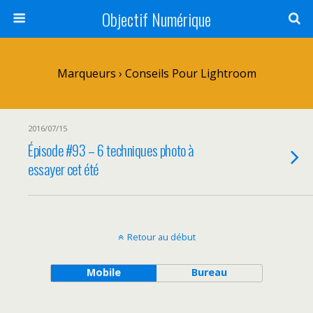
Objectif Numérique
Marqueurs › Conseils Pour Lightroom
2016/07/15
Épisode #93 – 6 techniques photo à
essayer cet été
Retour au début
Mobile
Bureau